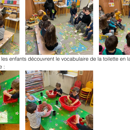
les enfants découvrent le vocabulaire de la toilette en l
e :