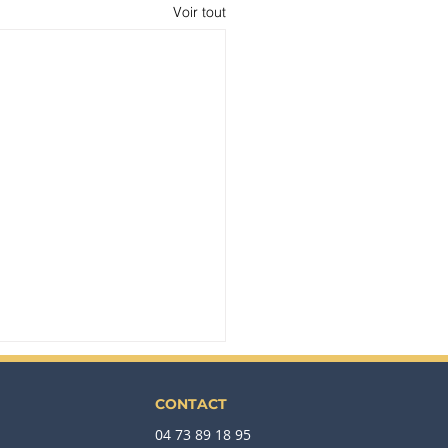
Voir tout
CONTACT
04 73 89 18 95