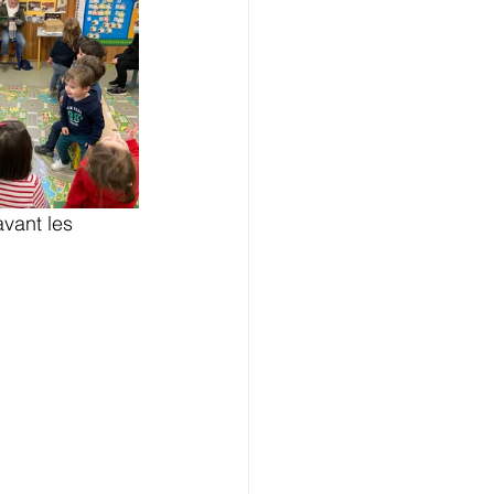
avant les 