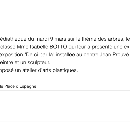
 médiathèque du mardi 9 mars sur le thème des arbres, 
classe Mme Isabelle BOTTO qui leur a présenté une expo
position "De ci par là" installée au centre Jean Prouvé
eintre et un sculpteur.
oposé un atelier d'arts plastiques.
le Place d'Espagne