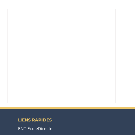
LIENS RAPIDES
ENT EcoleDirecte