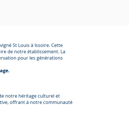
igné St Louis à Issoire. Cette
oire de notre établissement. La
servation pour les générations
age.
de notre héritage culturel et
ective, offrant à notre communauté