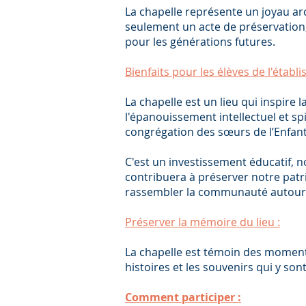
La chapelle représente un joyau arc
seulement un acte de préservation,
pour les générations futures.
Bienfaits pour les élèves de l'établ
La chapelle est un lieu qui inspire 
l'épanouissement intellectuel et spi
congrégation des sœurs de l’Enfant
C'est un investissement éducatif, no
contribuera à préserver notre patri
rassembler la communauté autour de
Préserver la mémoire du lieu :
La chapelle est témoin des moments
histoires et les souvenirs qui y son
Comment participer :