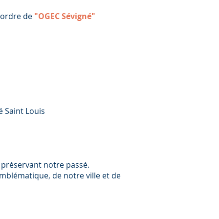
l'ordre de
"OGEC Sévigné"
 Saint Louis
n préservant notre passé.
blématique, de notre ville et de