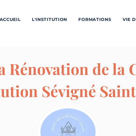
ACCUEIL
L'INSTITUTION
FORMATIONS
VIE 
a Rénovation de la 
itution Sévigné Sain