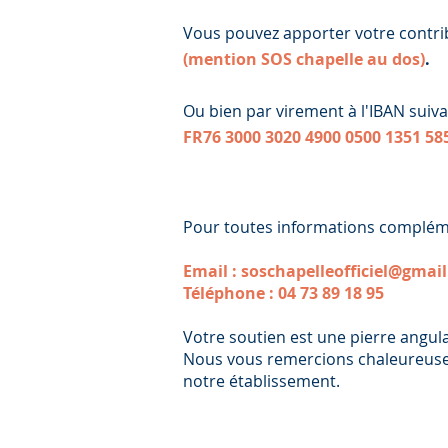
Vous pouvez apporter votre contrib
(mention SOS chapelle au dos)
.
Ou bien par virement à l'IBAN suiva
FR76 3000 3020 4900 0500 1351 58
Pour toutes informations complémen
Email :
soschapelleofficiel@gmai
Téléphone : 04 73 89 18 95
Votre soutien est une pierre angul
Nous vous remercions chaleureuseme
notre établissement.