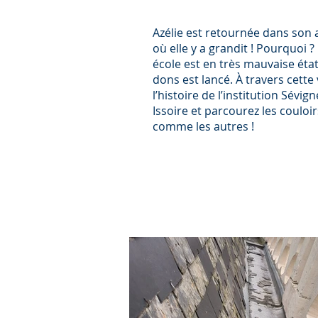
Azélie est retournée dans son 
où elle y a grandit ! Pourquoi ?
école est en très mauvaise éta
dons est lancé. À travers cette
l’histoire de l’institution Sévig
Issoire et parcourez les couloi
comme les autres !