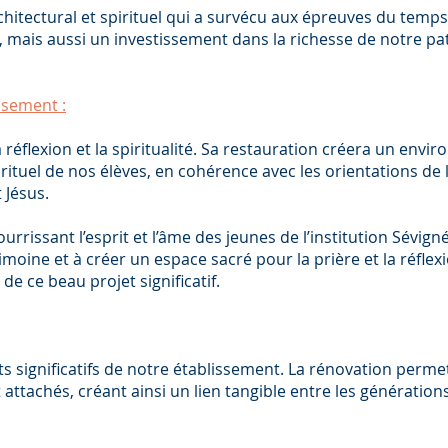
hitectural et spirituel qui a survécu aux épreuves du temps
 mais aussi un investissement dans la richesse de notre pa
issement :
la réflexion et la spiritualité. Sa restauration créera un env
rituel de nos élèves, en cohérence avec les orientations de l
 Jésus.
urrissant l’esprit et l’âme des jeunes de l’institution Sévign
moine et à créer un espace sacré pour la prière et la réflex
 ce beau projet significatif.
 significatifs de notre établissement. La rénovation permet
t attachés, créant ainsi un lien tangible entre les génération