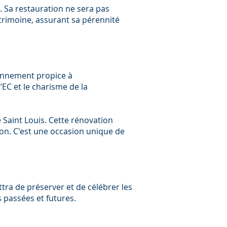
. Sa restauration ne sera pas
trimoine, assurant sa pérennité
ironnement propice à
’EC et le charisme de la
é Saint Louis. Cette rénovation
ion. C'est une occasion unique de
tra de préserver et de célébrer les
s passées et futures.