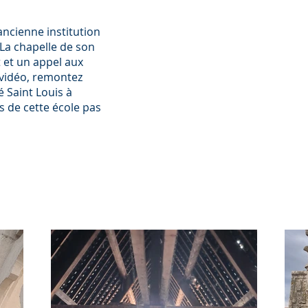
ancienne institution
 La chapelle de son
t et un appel aux
 vidéo, remontez
né Saint Louis à
rs de cette école pas