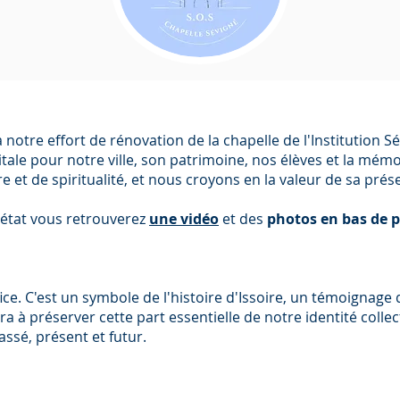
notre effort de rénovation de la chapelle de l'Institution Sév
itale pour notre ville, son patrimoine, nos élèves et la mém
re et de spiritualité, et nous croyons en la valeur de sa pré
 état vous retrouverez
une vidéo
et des
photos en bas de p
ice. C'est un symbole de l'histoire d'Issoire, un témoignage 
era à préserver cette part essentielle de notre identité coll
ssé, présent et futur.