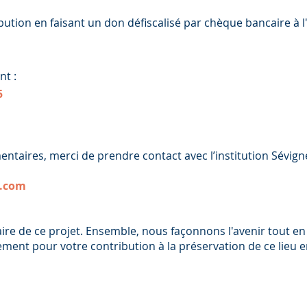
ution en faisant un don défiscalisé par chèque bancaire à 
nt :
5
taires, merci de prendre contact avec l’institution Sévigné
l.com
aire de ce projet. Ensemble, nous façonnons l'avenir tout e
nt pour votre contribution à la préservation de ce lieu em