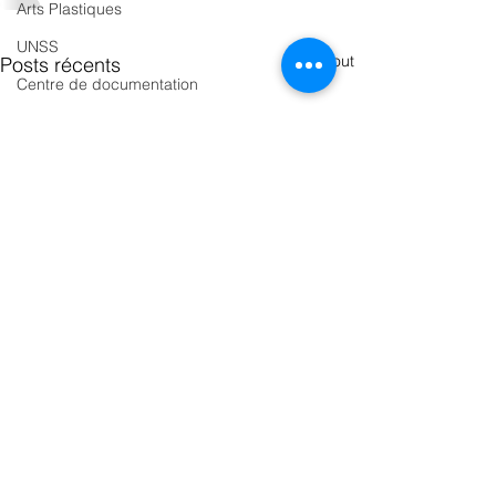
Arts Plastiques
UNSS
Voir tout
Posts récents
Centre de documentation
Pôle Supérieur
Chorale - Musique
INSTITUTION SÉVIGNÉ