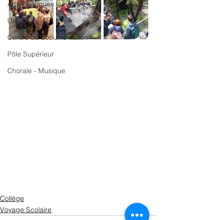
Arts Plastiques
UNSS
Centre de documentation
Pôle Supérieur
Chorale - Musique
Collège
Voyage Scolaire