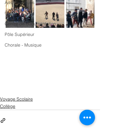
Arts Plastiques
UNSS
Centre de documentation
Pôle Supérieur
Chorale - Musique
Voyage Scolaire
Collège