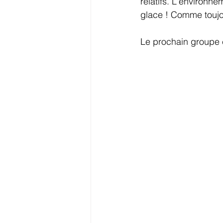
relatifs. L'environne
glace ! Comme toujo
Le prochain groupe 