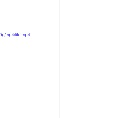
0p/mp4/file.mp4