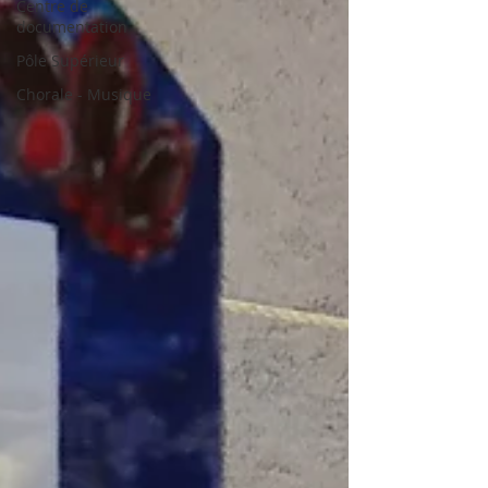
Centre de
documentation
Pôle Supérieur
Chorale - Musique