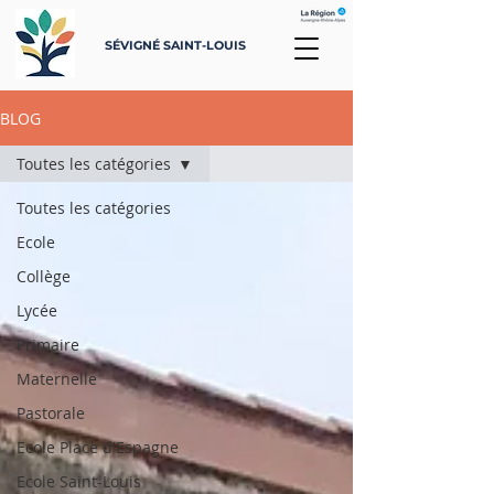
SÉVIGNÉ SAINT-LOUIS
BLOG
Toutes les catégories
Toutes les catégories
Ecole
Collège
Lycée
Primaire
Maternelle
Pastorale
Ecole Place d'Espagne
Ecole Saint-Louis