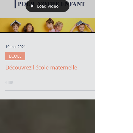
Load video
19 mai 2021
ECOLE
Découvrez l'école maternelle