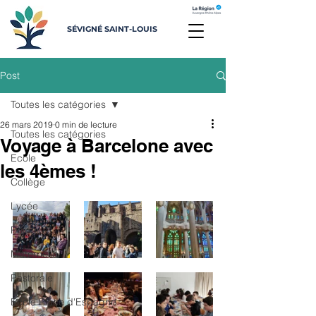
SÉVIGNÉ SAINT-LOUIS
Post
Toutes les catégories
26 mars 2019
0 min de lecture
Toutes les catégories
Voyage à Barcelone avec
Ecole
les 4èmes !
Collège
Lycée
Primaire
Maternelle
Pastorale
Ecole Place d'Espagne