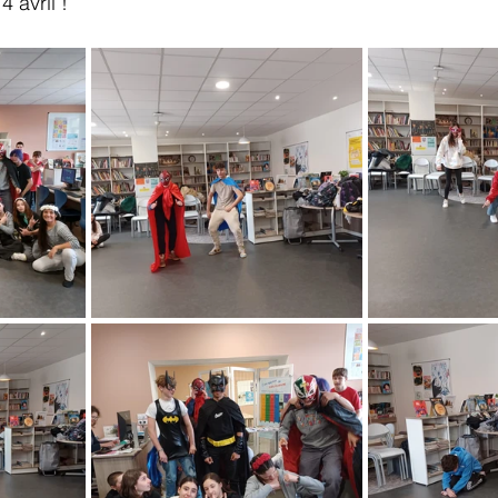
4 avril !