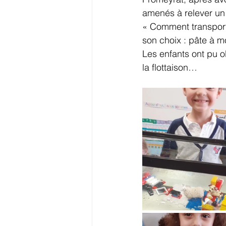
amenés à relever un 
« Comment transport
son choix : pâte à m
Les enfants ont pu o
la flottaison…