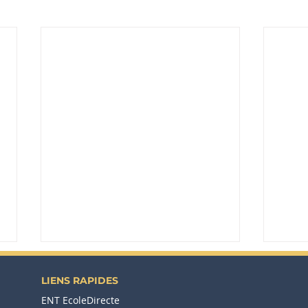
LIENS RAPIDES
ENT EcoleDirecte