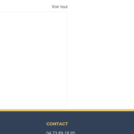
Voir tout
CONTACT
04 73 89 18 95